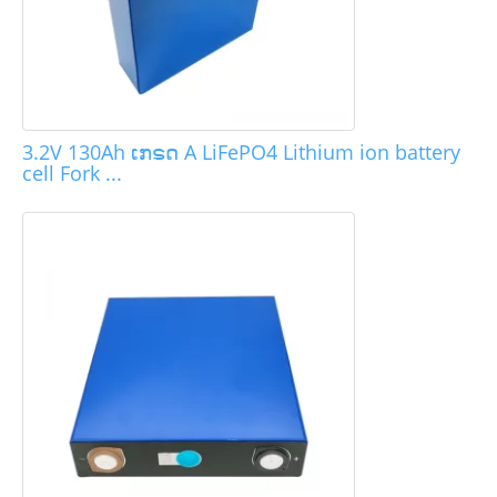
3.2V 130Ah ເກຣດ A LiFePO4 Lithium ion battery
cell Fork ...