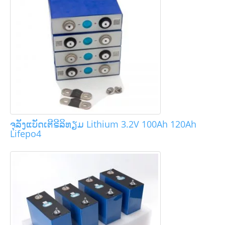
ຈຸລັງແບັດເຕີຣີລິທຽມ Lithium 3.2V 100Ah 120Ah
Lifepo4