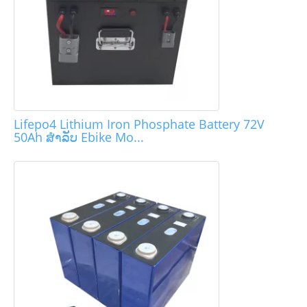
Lifepo4 Lithium Iron Phosphate Battery 72V
50Ah ສໍາລັບ Ebike Mo...