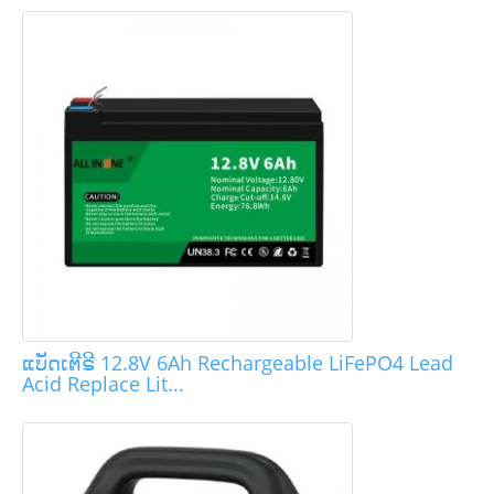
ແບັດເຕີຣີ 12.8V 6Ah Rechargeable LiFePO4 Lead
Acid Replace Lit...