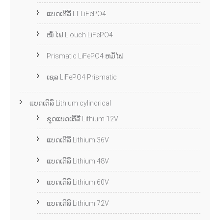
ແບດເຕີລີ່ LT-LiFePO4
ໝໍ້ ໄຟ Liouch LiFePO4
Prismatic LiFePO4 ຫມໍ້ໄຟ
ເຊລ LiFePO4 Prismatic
ແບດເຕີລີ່ Lithium cylindrical
ຊຸດແບດເຕີລີ່ Lithium 12V
ແບດເຕີລີ່ Lithium 36V
ແບດເຕີລີ່ Lithium 48V
ແບດເຕີລີ່ Lithium 60V
ແບດເຕີລີ່ Lithium 72V