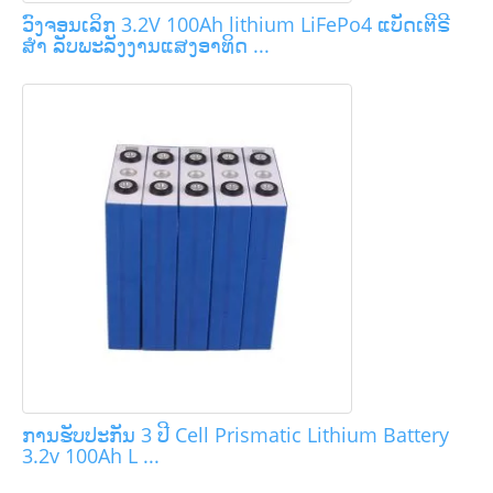
ວົງຈອນເລິກ 3.2V 100Ah lithium LiFePo4 ແບັດເຕີຣີ
ສຳ ລັບພະລັງງານແສງອາທິດ ...
ການຮັບປະກັນ 3 ປີ Cell Prismatic Lithium Battery
3.2v 100Ah L ...