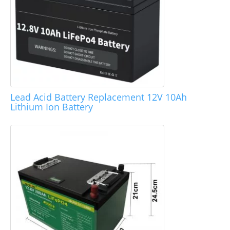
Lead Acid Battery Replacement 12V 10Ah
Lithium Ion Battery