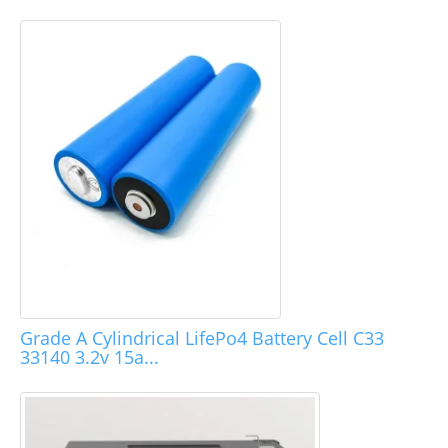
Grade A Cylindrical LifePo4 Battery Cell C33
33140 3.2v 15a...