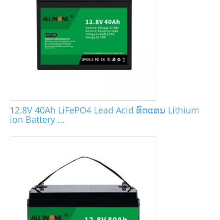
12.8V 40Ah LiFePO4 Lead Acid ທົດແທນ Lithium
ion Battery ...