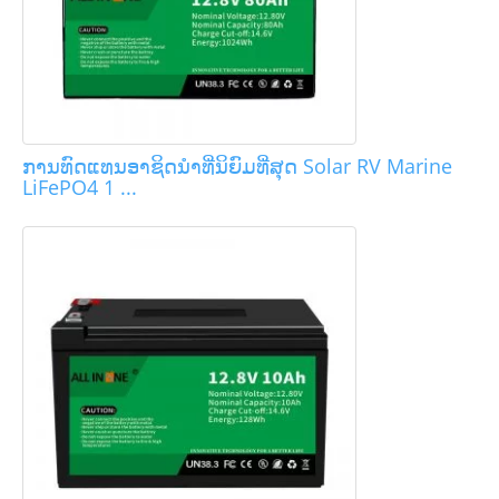
ການທົດແທນອາຊິດນໍາທີ່ນິຍົມທີ່ສຸດ Solar RV Marine
LiFePO4 1 ...