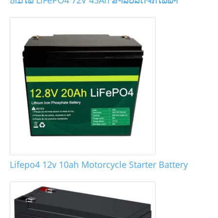
Lifepo4 12v 10ah Motorcycle Starter Battery