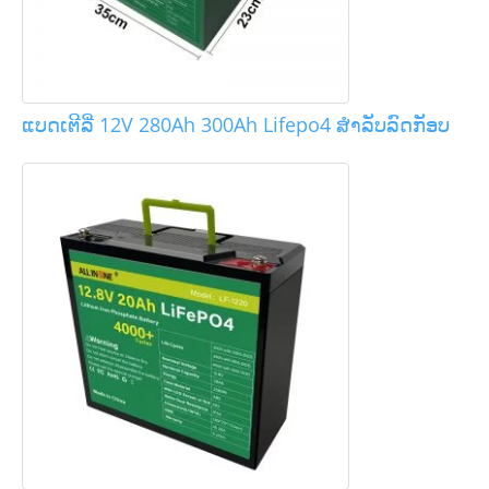
ແບດເຕີລີ່ 12V 280Ah 300Ah Lifepo4 ສໍາລັບລົດກັອບ