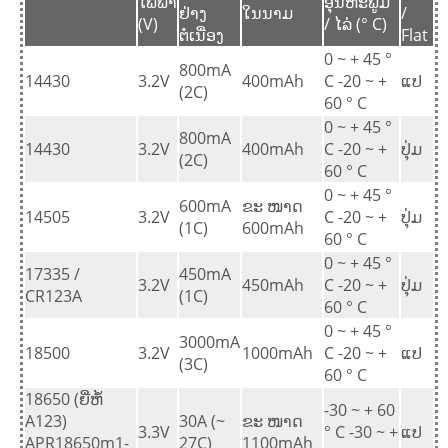
ໄຟຟ້າ
ອຸນຫະພູມ
ຢ່າງ
ໃນນາມ
/
(V)
/ ໄລ່ (° C)
ຕໍ່ເນື່ອງ
Flat
0 ~ + 45 °
800mA
14430
3.2V
400mAh
C -20 ~ +
ແປ
(2C)
60 ° C
0 ~ + 45 °
800mA
14430
3.2V
400mAh
C -20 ~ +
ປຸ່ມ
(2C)
60 ° C
0 ~ + 45 °
600mA
ຂະ ໜາດ
14505
3.2V
C -20 ~ +
ປຸ່ມ
(1C)
600mAh
60 ° C
0 ~ + 45 °
17335 /
450mA
3.2V
450mAh
C -20 ~ +
ປຸ່ມ
CR123A
(1C)
60 ° C
0 ~ + 45 °
3000mA
18500
3.2V
1000mAh
C -20 ~ +
ແປ
(3C)
60 ° C
18650 (ຍີ່ຫໍ້
-30 ~ + 60
A123)
30A (~
ຂະ ໜາດ
3.3V
° C -30 ~ +
ແປ
APR18650m1-
27C)
1100mAh